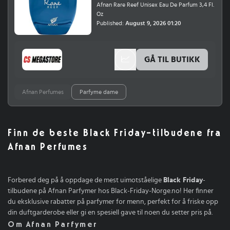
Afnan Rare Reef Unisex Eau De Parfum 3,4 Fl.
Oz
Published:
August 9, 2026 01:20
GÅ TIL BUTIKK
Afnan Perfumes
Parfyme dame
Finn de beste Black Friday-tilbudene fra
Afnan Perfumes
Forbered deg på å oppdage de mest uimotståelige
Black Friday
-
tilbudene på Afnan Parfymer hos Black-Friday-Norge.no! Her finner
du eksklusive rabatter på parfymer for menn, perfekt for å friske opp
din duftgarderobe eller gi en spesiell gave til noen du setter pris på.
Om Afnan Parfymer