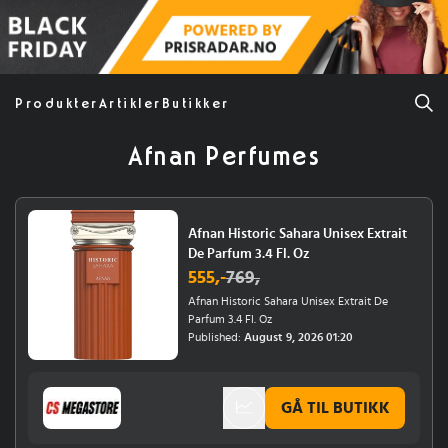
Produkter
Artikler
Butikker
Afnan Perfumes
Afnan Historic Sahara Unisex Extrait
De Parfum 3.4 Fl. Oz
555
,-
769
,
Afnan Historic Sahara Unisex Extrait De
Parfum 3.4 Fl. Oz
Published:
August 9, 2026 01:20
GÅ TIL BUTIKK