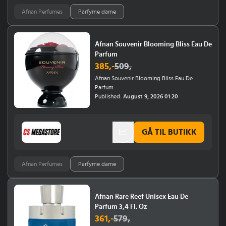
Afnan Perfumes
Parfyme dame
Afnan Souvenir Blooming Bliss Eau De
Parfum
385
,-
509
,
Afnan Souvenir Blooming Bliss Eau De
Parfum
Published:
August 9, 2026 01:20
GÅ TIL BUTIKK
Afnan Perfumes
Parfyme dame
Afnan Rare Reef Unisex Eau De
Parfum 3,4 Fl. Oz
361
,-
579
,