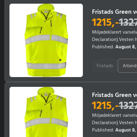
Fristads Green v
1215
,-
132
Miljødeklarert varsel
Declaration).Vesten 
Trofta.FordelerMiljød
Published:
August 8,
glidelåsJusterbar mi
Gul (F130)Materiale: 
Fristads
Arbeid
5XL.Konsept: TroftaS
Fristads Green v
1215
,-
132
Miljødeklarert varsel
Declaration).Vesten 
Trofta.FordelerMiljød
Published:
August 8,