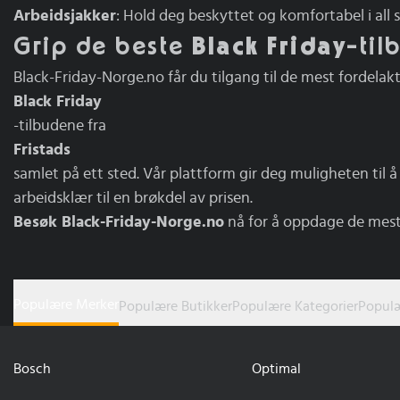
Arbeidsjakker
: Hold deg beskyttet og komfortabel i all 
Grip de beste
Black Friday
-til
Black-Friday-Norge.no får du tilgang til de mest fordelak
Black Friday
-tilbudene fra
Fristads
samlet på ett sted. Vår plattform gir deg muligheten til å
arbeidsklær til en brøkdel av prisen.
Besøk Black-Friday-Norge.no
nå for å oppdage de mest
Populære Merker
Populære Butikker
Populære Kategorier
Populæ
Bosch
Optimal