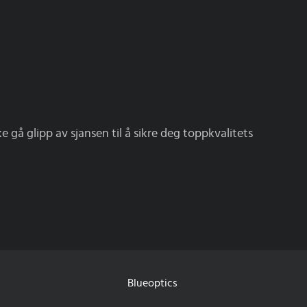
 gå glipp av sjansen til å sikre deg toppkvalitets
Blueoptics