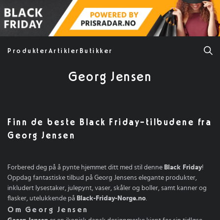
Produkter
Artikler
Butikker
Georg Jensen
Finn de beste Black Friday-tilbudene fra
Georg Jensen
Forbered deg på å pynte hjemmet ditt med stil denne
Black Friday
!
Oppdag fantastiske tilbud på Georg Jensens elegante produkter,
inkludert lysestaker, julepynt, vaser, skåler og boller, samt kanner og
flasker, utelukkende på
Black-Friday-Norge.no
.
Om Georg Jensen