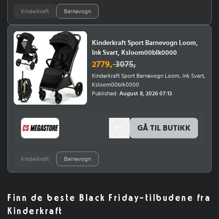
Kinderkraft
Barnevogn
Kinderkraft Sport Barnevogn Loom,
Ink Svart, Ksloom00blk0000
2779
,-
3075
,
Kinderkraft Sport Barnevogn Loom, Ink Svart,
Ksloom00blk0000
Published:
August 8, 2026 07:13
GÅ TIL BUTIKK
Kinderkraft
Barnevogn
Finn de beste Black Friday-tilbudene fra
Kinderkraft