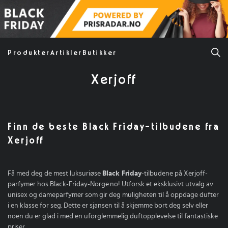
Produkter
Artikler
Butikker
Xerjoff
Finn de beste Black Friday-tilbudene fra
Xerjoff
Få med deg de mest luksuriøse
Black Friday
-tilbudene på Xerjoff-
parfymer hos Black-Friday-Norge.no! Utforsk et eksklusivt utvalg av
unisex og dameparfymer som gir deg muligheten til å oppdage dufter
i en klasse for seg. Dette er sjansen til å skjemme bort deg selv eller
noen du er glad i med en uforglemmelig duftopplevelse til fantastiske
priser.