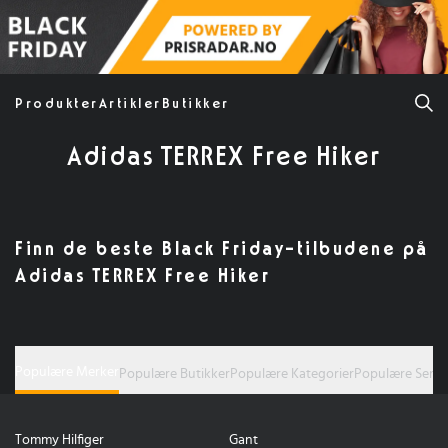
Produkter
Artikler
Butikker
Adidas TERREX Free Hiker
Finn de beste Black Friday-tilbudene på
Adidas TERREX Free Hiker
Populære Merker
Populære Butikker
Populære Kategorier
Populære Serie
Tommy Hilfiger
Gant