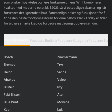
som ønsker høy ytelse og flere funksjoner, mens Wmf kombinerer
kvalitet med moderne estetikk. I 2023 så vi betydelige rabatter, og i år
forventes det lignende tilbud. Sammenlign priser og funksjoner for å
finne den beste foodprosessoren for dine behov. Black Friday er tiden
for å gjøre smarte kjøp og forbedre matlagingsopplevelsen din.
Populære Merker
Populære Butikker
Populære Kategorier
Populære Serie
Bosch
Zimmermann
Brembo
Trw
Delphi
Sachs
Abakus
Valeo
Bilstein
Nty
Febi Bilstein
Ate
Blue Print
Monroe
Kyb
Luk