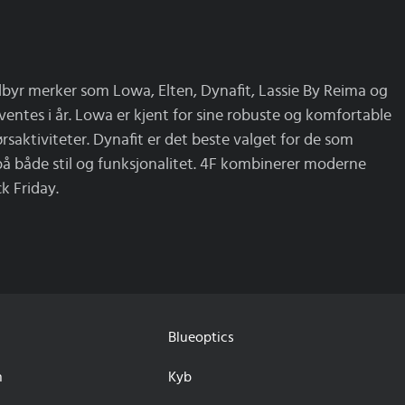
tilbyr merker som Lowa, Elten, Dynafit, Lassie By Reima og
ventes i år. Lowa er kjent for sine robuste og komfortable
ørsaktiviteter. Dynafit er det beste valget for de som
s på både stil og funksjonalitet. 4F kombinerer moderne
ck Friday.
Blueoptics
n
Kyb