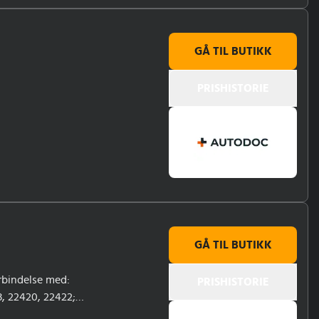
GÅ TIL BUTIKK
PRISHISTORIE
GÅ TIL BUTIKK
orbindelse med:
PRISHISTORIE
, 22420, 22422;