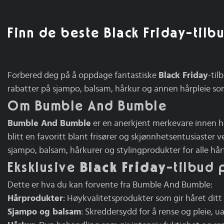
Finn de beste Black Friday-til
Forbered deg på å oppdage fantastiske
Black Friday
-til
rabatter på sjampo, balsam, hårkur og annen hårpleie so
Om Bumble And Bumble
Bumble And Bumble
er en anerkjent merkevare innen hå
blitt en favoritt blant frisører og skjønnhetsentusiaster
sjampo, balsam, hårkurer og stylingprodukter for alle hår
Eksklusive
Black Friday
-tilbud 
Dette er hva du kan forvente fra Bumble And Bumble:
Hårprodukter
: Høykvalitetsprodukter som gir håret ditt 
Sjampo og balsam
: Skreddersydd for å rense og pleie, u