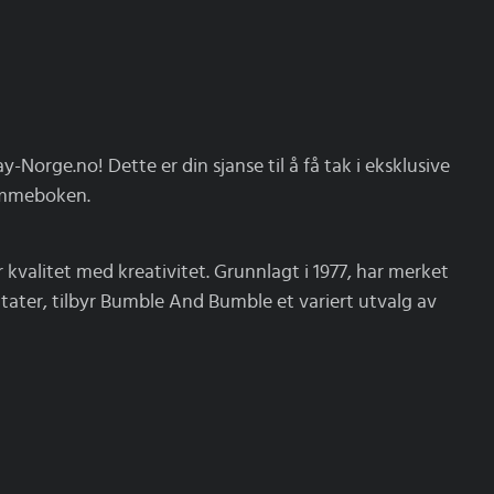
Norge.no! Dette er din sjanse til å få tak i eksklusive
lommeboken.
kvalitet med kreativitet. Grunnlagt i 1977, har merket
ltater, tilbyr Bumble And Bumble et variert utvalg av