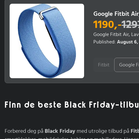
Google Fitbit Ai
1190
,-
129
Google Fitbit Air, La
Published:
August 6,
Fitbit
Google Fi
Finn de beste Black Friday-tilbu
Forbered deg på
Black Friday
med utrolige tilbud på
Fit