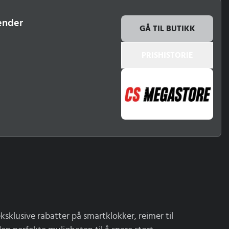
vender
GÅ TIL BUTIKK
PRISHISTORIE
sklusive rabatter på smartklokker, reimer til