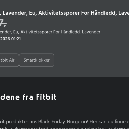
r, Lavender, Eu, Aktivitetssporer For Håndledd, La
7
,
vender, Eu, Aktivitetssporer For Håndledd, Lavender
 2026 01:21
tbit Air
Smartklokker
dene fra Fitbit
bit
produkter hos Black-Friday-Norge.no! Her kan du finne ek