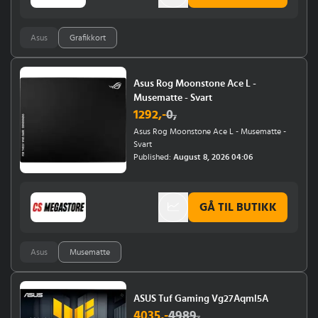
Asus
Grafikkort
Asus Rog Moonstone Ace L -
Musematte - Svart
1292
,-
0
,
Asus Rog Moonstone Ace L - Musematte -
Svart
Published:
August 8, 2026 04:06
GÅ TIL BUTIKK
Asus
Musematte
ASUS Tuf Gaming Vg27Aqml5A
4035
,-
4989
,