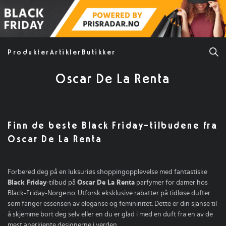
Produkter
Artikler
Butikker
Oscar De La Renta
Finn de beste Black Friday-tilbudene fra
Oscar De La Renta
Forbered deg på en luksuriøs shoppingopplevelse med fantastiske
Black Friday
-tilbud på
Oscar De La Renta
parfymer for damer hos
Black-Friday-Norge.no. Utforsk eksklusive rabatter på tidløse dufter
som fanger essensen av eleganse og femininitet. Dette er din sjanse til
å skjemme bort deg selv eller en du er glad i med en duft fra en av de
mest anerkjente designerne i verden.