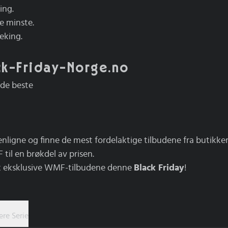
ing.
e minste.
eking.
k-Friday-Norge.no
 de beste
nligne og finne de mest fordelaktige tilbudene fra butikker 
il en brøkdel av prisen.
t eksklusive WMF-tilbudene denne
Black Friday
!
re Serie