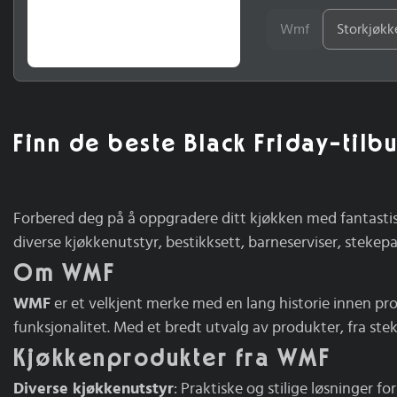
Wmf
Storkjøkk
Finn de beste Black Friday-til
Forbered deg på å oppgradere ditt kjøkken med fantasti
diverse kjøkkenutstyr, bestikksett, barneserviser, stekepa
Om WMF
WMF
er et velkjent merke med en lang historie innen p
funksjonalitet. Med et bredt utvalg av produkter, fra stek
Kjøkkenprodukter fra WMF
Diverse kjøkkenutstyr
: Praktiske og stilige løsninger fo