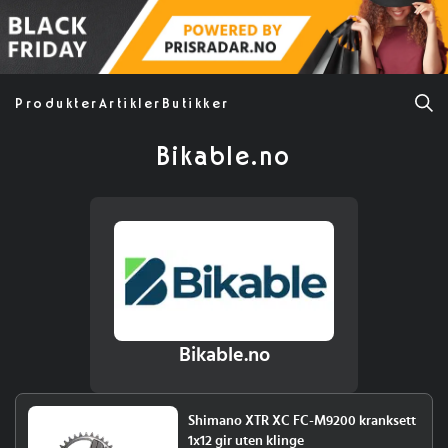
Produkter
Artikler
Butikker
Bikable.no
Bikable.no
Shimano XTR XC FC-M9200 kranksett
1x12 gir uten klinge